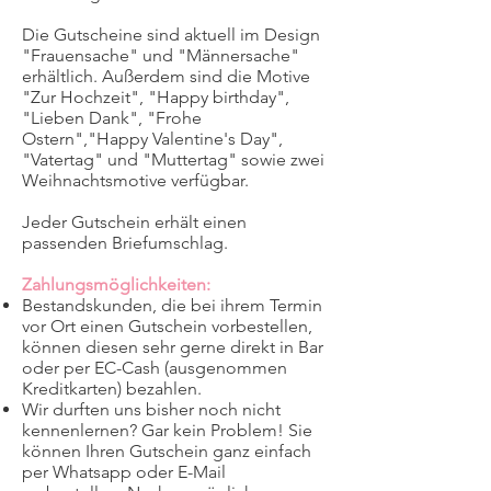
Die Gutscheine sind aktuell im Design
"Frauensache" und "Männersache"
erhältlich. Außerdem sind die Motive
"Zur Hochzeit", "Happy birthday",
"Lieben Dank", "Frohe
Ostern","Happy Valentine's Day",
"Vatertag" und "Muttertag" sowie zwei
Weihnachtsmotive verfügbar.
Jeder Gutschein erhält einen
passenden Briefumschlag.
Zahlungsmöglichkeiten:
Bestandskunden, die bei ihrem Termin
vor Ort einen Gutschein vorbestellen,
können diesen sehr gerne direkt in Bar
oder per EC-Cash (ausgenommen
Kreditkarten) bezahlen.
Wir durften uns bisher noch nicht
kennenlernen? Gar kein Problem! Sie
können Ihren Gutschein ganz einfach
per Whatsapp oder E-Mail